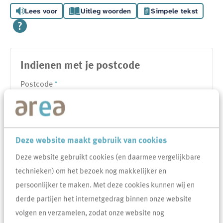
Lees voor
Uitleg woorden
Simpele tekst
Indienen met je postcode
Verplicht veld
Postcode
*
Verplicht veld
Huisnummer
*
Deze website maakt gebruik van cookies
Deze website gebruikt cookies (en daarmee vergelijkbare
Toevoeging
technieken) om het bezoek nog makkelijker en
persoonlijker te maken. Met deze cookies kunnen wij en
derde partijen het internetgedrag binnen onze website
volgen en verzamelen, zodat onze website nog