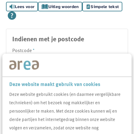
Lees voor
Uitleg woorden
Simpele tekst
Indienen met je postcode
Verplicht veld
Postcode
*
Verplicht veld
Huisnummer
*
Deze website maakt gebruik van cookies
Deze website gebruikt cookies (en daarmee vergelijkbare
Toevoeging
technieken) om het bezoek nog makkelijker en
persoonlijker te maken. Met deze cookies kunnen wij en
derde partijen het internetgedrag binnen onze website
volgen en verzamelen, zodat onze website nog