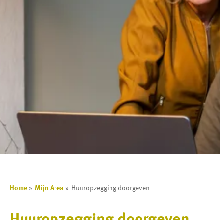
Home
Mijn Area
Huuropzegging doorgeven
Huuropzegging doorgeven