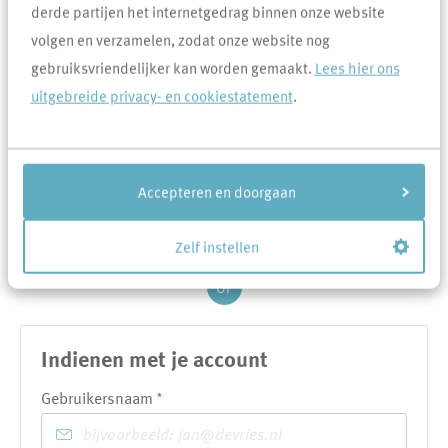
derde partijen het internetgedrag binnen onze website
volgen en verzamelen, zodat onze website nog
Toevoeging
gebruiksvriendelijker kan worden gemaakt.
Lees hier ons
uitgebreide privacy- en cookiestatement
.
Volgende
Accepteren en doorgaan
Zelf instellen
OF
Indienen met je account
Verplicht veld
Gebruikersnaam
*