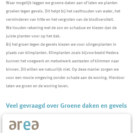
Waar mogelijk leggen we groene daken aan of laten we planten
groeien tegen gevels. Dit helpt bij het vasthouden van water, het
verminderen van hitte en het vergroten van de biodiversiteit.
We houden rekening met de zon en schaduw en kiezen dan de
juiste planten voor op het dak.
Bij het groen tegen de gevels kiezen we voor slingerplanten in
plaats van klimplanten. Klimplanten zoals bijvoorbeeld Hedera
kunnen het voegwerk en metselwerk aantasten of klimmen naar
binnen. Dit willen we natuurlijk niet. Op deze manier zorgen we
voor een mooie omgeving zonder schade aan de woning. Hierdoor
laten we groen en de woning leven.
Veel gevraagd over Groene daken en gevels
Ik wil graag zonwerende raamfolie aanbrengen aan
de buitenzijde van mijn woning, mag dat?