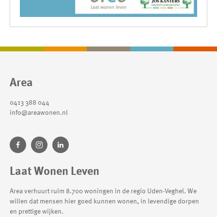
Contactinformatie
Area
0413 388 044
info@areawonen.nl
Laat Wonen Leven
Area verhuurt ruim 8.700 woningen in de regio Uden-Veghel. We
willen dat mensen hier goed kunnen wonen, in levendige dorpen
en prettige wijken.