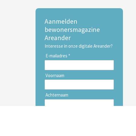
Aanmelden
bewonersmagazine
Areander
Interesse in onze digitale Areander?
E-mailadres *
Voornaam
Achternaam
Inschrijven