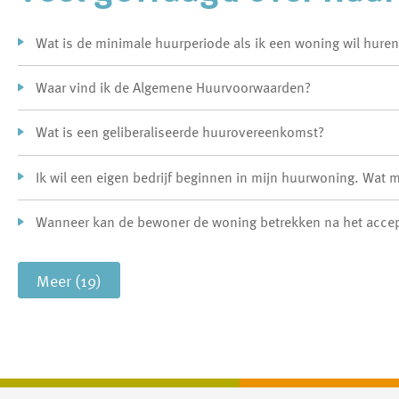
Wat is de minimale huurperiode als ik een woning wil hure
Waar vind ik de Algemene Huurvoorwaarden?
Wat is een geliberaliseerde huurovereenkomst?
Ik wil een eigen bedrijf beginnen in mijn huurwoning. Wat 
Wanneer kan de bewoner de woning betrekken na het acce
Meer (19)