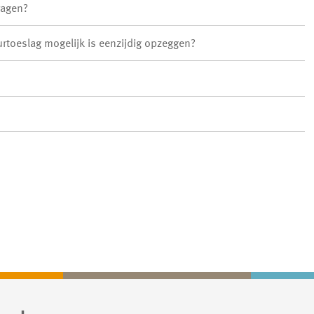
ragen?
urtoeslag mogelijk is eenzijdig opzeggen?