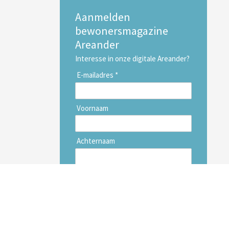
Aanmelden
bewonersmagazine
Areander
Interesse in onze digitale Areander?
E-mailadres *
Voornaam
Achternaam
Inschrijven