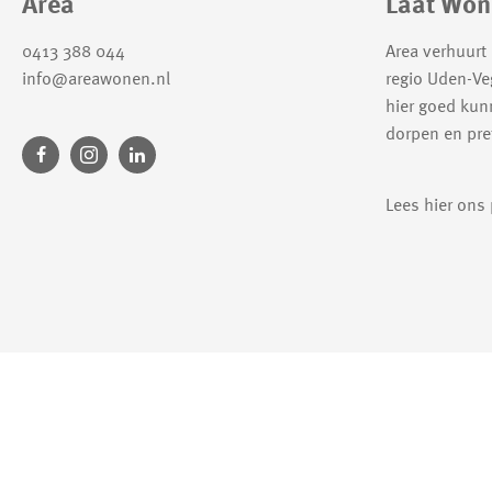
Contactinformatie
Area
Laat Won
0413 388 044
Area verhuurt
info@areawonen.nl
regio Uden-Ve
hier goed kun
dorpen en pret
Lees hier ons