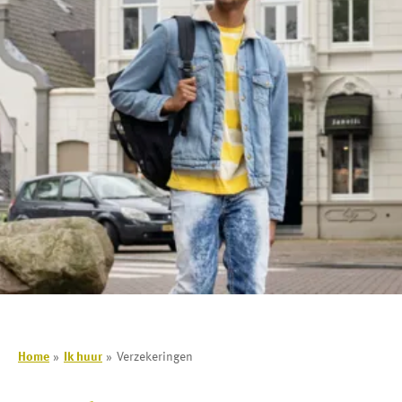
Home
Ik huur
Verzekeringen