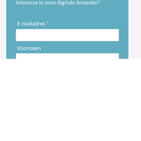
Interesse in onze digitale Areander?
E-mailadres *
Voornaam
Achternaam
Inschrijven