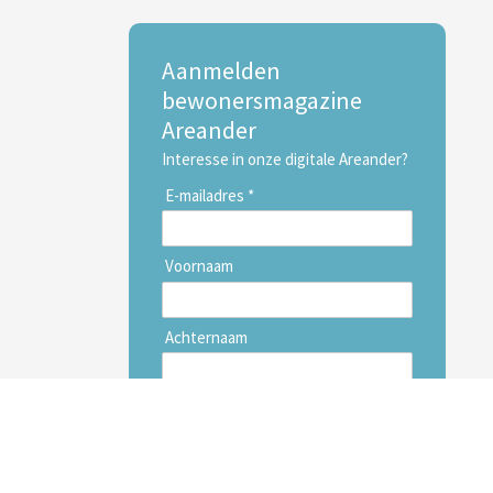
Aanmelden
bewonersmagazine
Areander
Interesse in onze digitale Areander?
E-mailadres *
Voornaam
Achternaam
Inschrijven