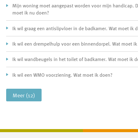
Mijn woning moet aangepast worden voor mijn handicap. Dit is echter niet mogelijk met mijn huidige woning. Wat
moet ik nu doen?
Ik wil graag een antislipvloer in de badkamer. Wat moet ik 
Ik wil een drempelhulp voor een binnendorpel. Wat moet i
Ik wil wandbeugels in het toilet of badkamer. Wat moet ik 
Ik wil een WMO voorziening. Wat moet ik doen?
Meer (12)