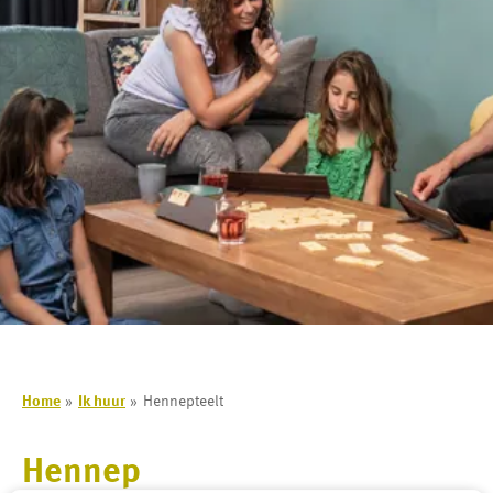
Home
Ik huur
Hennepteelt
Hennep