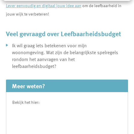
Lever eenvoudig en digitaal jouw idee aan
om de leefbaarheid in
jouw wijk te verbeteren!
Veel gevraagd over Leefbaarheidsbudget
Ik wil graag iets betekenen voor mijn
woonomgeving. Wat zijn de belangrijkste spelregels
rondom het aanvragen van het
leefbaarheidsbudget?
Meer weten?
Bekijk het hier: