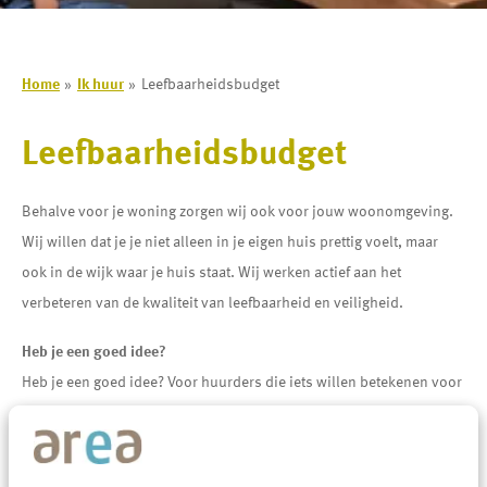
Home
Ik huur
Leefbaarheidsbudget
Leefbaarheidsbudget
Behalve voor je woning zorgen wij ook voor jouw woonomgeving.
Wij willen dat je je niet alleen in je eigen huis prettig voelt, maar
ook in de wijk waar je huis staat. Wij werken actief aan het
verbeteren van de kwaliteit van leefbaarheid en veiligheid.
Heb je een goed idee?
Heb je een goed idee? Voor huurders die iets willen betekenen voor
de leefbaarheid in de buurt stelt Area een leefbaarheidsbudget
beschikbaar.
Wil je bijdragen om mensen met elkaar te verbinden en te laten