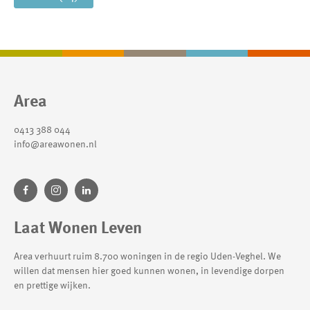
Contactinformatie
Area
0413 388 044
info@areawonen.nl
Laat Wonen Leven
Area verhuurt ruim 8.700 woningen in de regio Uden-Veghel. We
willen dat mensen hier goed kunnen wonen, in levendige dorpen
en prettige wijken.