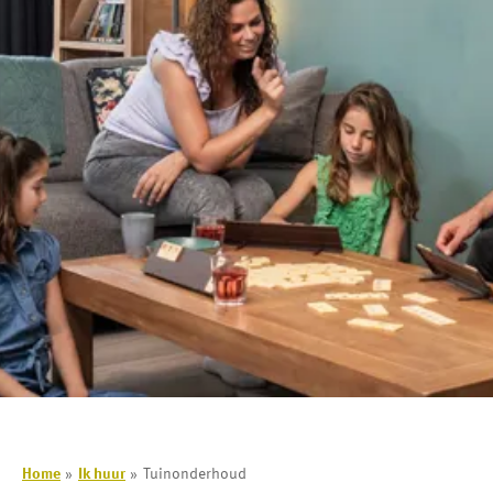
Home
Ik huur
Tuinonderhoud