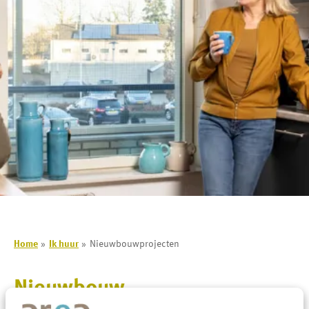
Home
Ik huur
Nieuwbouwprojecten
Nieuwbouw