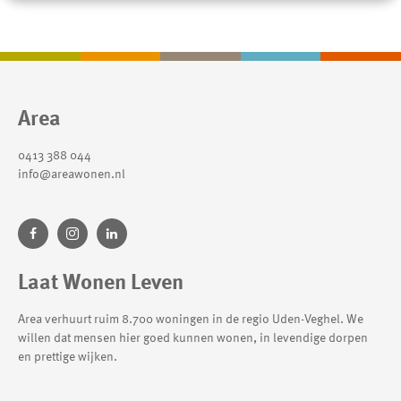
Contactinformatie
Area
0413 388 044
info@areawonen.nl
Laat Wonen Leven
Area verhuurt ruim 8.700 woningen in de regio Uden-Veghel. We
willen dat mensen hier goed kunnen wonen, in levendige dorpen
en prettige wijken.