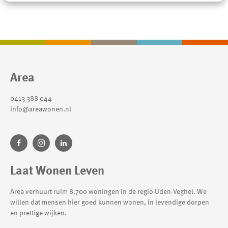
Contactinformatie
Area
0413 388 044
info@areawonen.nl
Laat Wonen Leven
Area verhuurt ruim 8.700 woningen in de regio Uden-Veghel. We
willen dat mensen hier goed kunnen wonen, in levendige dorpen
en prettige wijken.