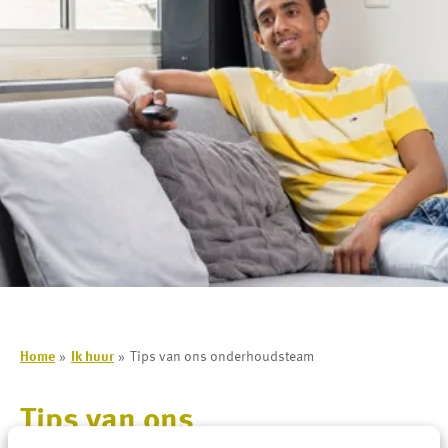
Home
Ik huur
Tips van ons onderhoudsteam
Tips van ons