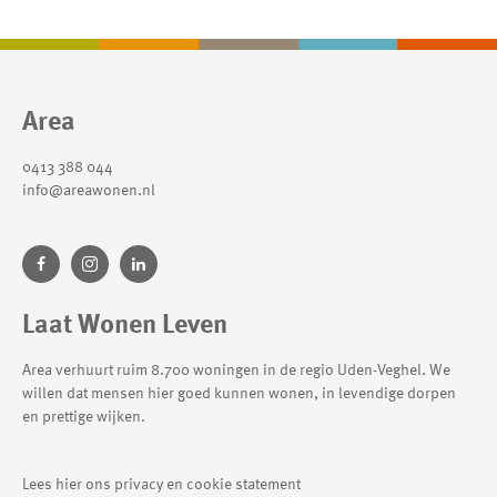
Contactinformatie
Area
0413 388 044
info@areawonen.nl
Laat Wonen Leven
Area verhuurt ruim 8.700 woningen in de regio Uden-Veghel. We
willen dat mensen hier goed kunnen wonen, in levendige dorpen
en prettige wijken.
Lees hier ons privacy en cookie statement