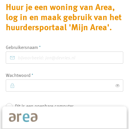
Huur je een woning van Area,
log in en maak gebruik van het
huurdersportaal 'Mijn Area'.
Verplicht veld
Gebruikersnaam
*
Verplicht veld
Wachtwoord
*
Toon
Dit is een openbare computer
Login
Jouw gegevens worden niet opgeslagen in cookies.
Dit is mijn persoonlijke computer
We maken onze website makkelijker, doordat we een beperkt