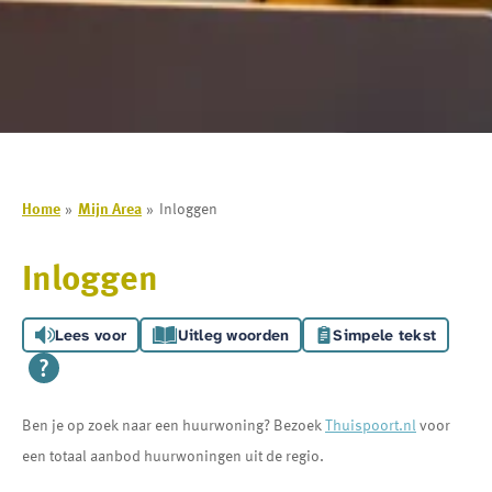
Home
Mijn Area
Inloggen
Inloggen
Lees voor
Uitleg woorden
Simpele tekst
Ben je op zoek naar een huurwoning? Bezoek
Thuispoort.nl
voor
een totaal aanbod huurwoningen uit de regio.