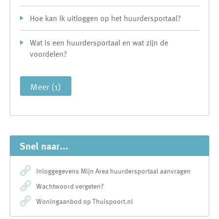
Hoe kan ik uitloggen op het huurdersportaal?
Wat is een huurdersportaal en wat zijn de
voordelen?
Meer (1)
Snel naar...
Inloggegevens Mijn Area huurdersportaal aanvragen
Wachtwoord vergeten?
Woningaanbod op Thuispoort.nl