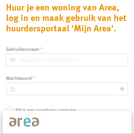
Huur je een woning van Area,
log in en maak gebruik van het
huurdersportaal 'Mijn Area'.
Verplicht veld
Gebruikersnaam
*
Verplicht veld
Wachtwoord
*
Toon
Dit is een openbare computer
Login
Jouw gegevens worden niet opgeslagen in cookies.
Dit is mijn persoonlijke computer
We maken onze website makkelijker, doordat we een beperkt