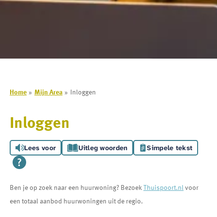
Home
Mijn Area
Inloggen
Inloggen
Lees voor
Uitleg woorden
Simpele tekst
Ben je op zoek naar een huurwoning? Bezoek
Thuispoort.nl
voor
een totaal aanbod huurwoningen uit de regio.