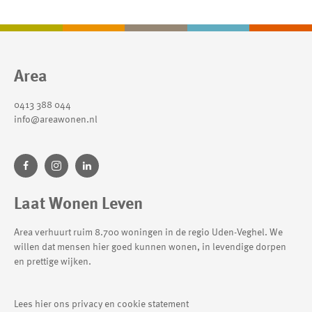
Contactinformatie
Area
0413 388 044
info@areawonen.nl
Laat Wonen Leven
Area verhuurt ruim 8.700 woningen in de regio Uden-Veghel. We
willen dat mensen hier goed kunnen wonen, in levendige dorpen
en prettige wijken.
Lees hier ons privacy en cookie statement