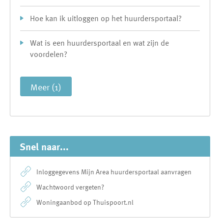
Hoe kan ik uitloggen op het huurdersportaal?
Wat is een huurdersportaal en wat zijn de
voordelen?
Meer (1)
Snel naar...
Inloggegevens Mijn Area huurdersportaal aanvragen
Wachtwoord vergeten?
Woningaanbod op Thuispoort.nl