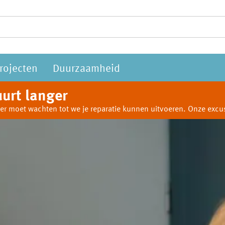
rojecten
Duurzaamheid
urt langer
anger moet wachten tot we je reparatie kunnen uitvoeren. Onze ex