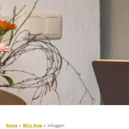
Home
Mijn Area
Inloggen