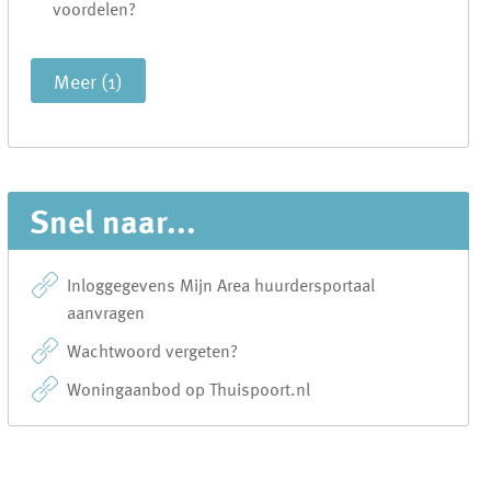
voordelen?
Meer (1)
Snel naar...
Inloggegevens Mijn Area huurdersportaal
aanvragen
Wachtwoord vergeten?
Woningaanbod op Thuispoort.nl