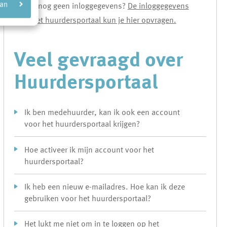
aan
Heb je nog geen inloggegevens?
De inloggegevens
voor het huurdersportaal kun je hier opvragen.
Veel gevraagd over
Huurdersportaal
Ik ben medehuurder, kan ik ook een account
voor het huurdersportaal krijgen?
Hoe activeer ik mijn account voor het
huurdersportaal?
Ik heb een nieuw e-mailadres. Hoe kan ik deze
gebruiken voor het huurdersportaal?
Het lukt me niet om in te loggen op het