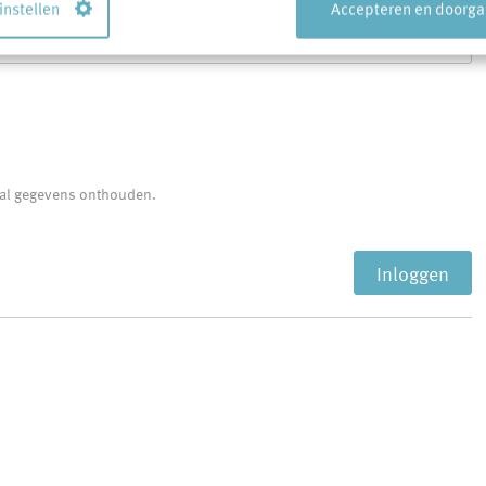
 instellen
Accepteren en doorg
Toon
tal gegevens onthouden.
Inloggen