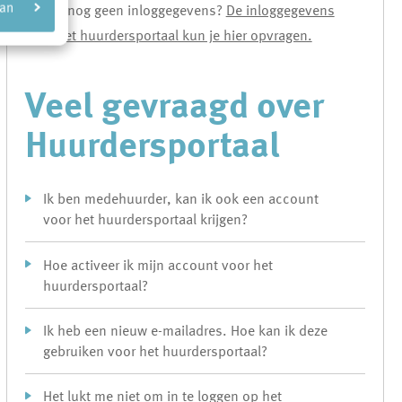
aan
Heb je nog geen inloggegevens?
De inloggegevens
voor het huurdersportaal kun je hier opvragen.
Veel gevraagd over
Huurdersportaal
Ik ben medehuurder, kan ik ook een account
voor het huurdersportaal krijgen?
Hoe activeer ik mijn account voor het
huurdersportaal?
Ik heb een nieuw e-mailadres. Hoe kan ik deze
gebruiken voor het huurdersportaal?
Het lukt me niet om in te loggen op het