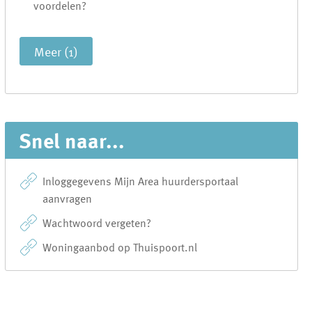
voordelen?
Meer (1)
Snel naar...
Inloggegevens Mijn Area huurdersportaal
aanvragen
Wachtwoord vergeten?
Woningaanbod op Thuispoort.nl