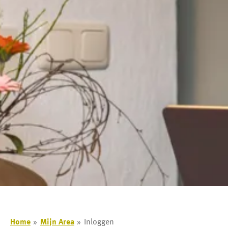
Home
Mijn Area
Inloggen