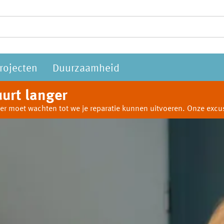
rojecten
Duurzaamheid
urt langer
anger moet wachten tot we je reparatie kunnen uitvoeren. Onze ex