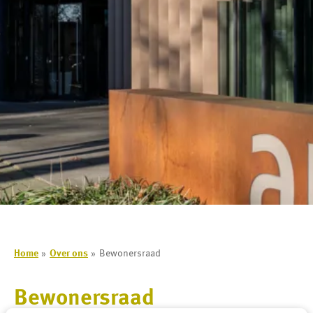
Home
Over ons
Bewonersraad
Bewonersraad