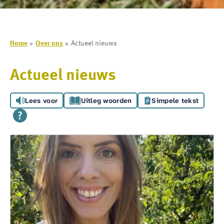
Home
Over ons
Actueel nieuws
Actueel nieuws
Lees voor
Uitleg woorden
Simpele tekst