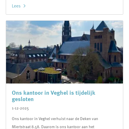
Lees
Ons kantoor in Veghel is tijdelijk
gesloten
1-12-2025
Ons kantoor in Veghel verhuist naar de Deken van
Miertstraat 8.58. Daarom is ons kantoor aan het