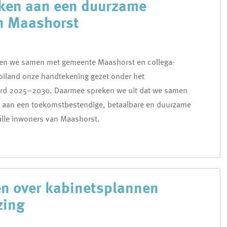
ken aan een duurzame
n Maashorst
en we samen met gemeente Maashorst en collega-
iland onze handtekening gezet onder het
d 2025–2030. Daarmee spreken we uit dat we samen
n aan een toekomstbestendige, betaalbare en duurzame
lle inwoners van Maashorst.
en over kabinetsplannen
zing