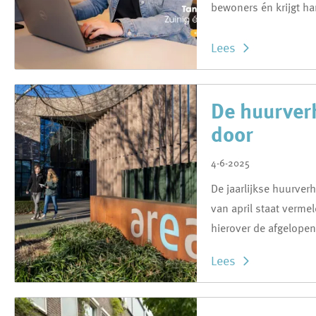
bewoners én krijgt ha
Lees
De huurverh
door
4-6-2025
De jaarlijkse huurver
van april staat vermel
hierover de afgelopen
Lees