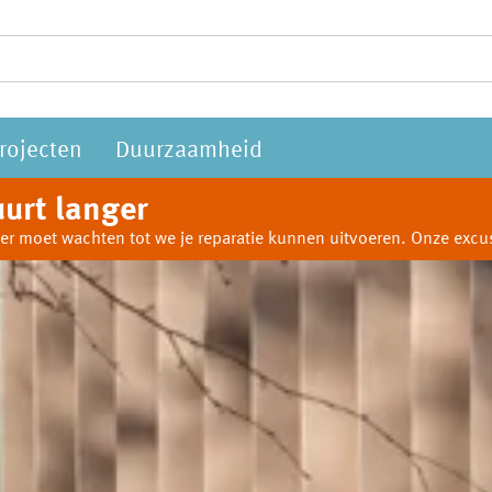
rojecten
Duurzaamheid
urt langer
anger moet wachten tot we je reparatie kunnen uitvoeren. Onze ex