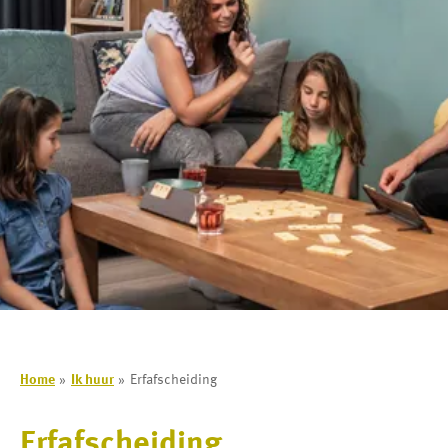
Home
Ik huur
Erfafscheiding
Erfafscheiding