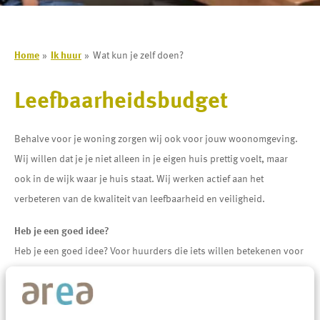
Home
Ik huur
Wat kun je zelf doen?
Leefbaarheidsbudget
Behalve voor je woning zorgen wij ook voor jouw woonomgeving.
Wij willen dat je je niet alleen in je eigen huis prettig voelt, maar
ook in de wijk waar je huis staat. Wij werken actief aan het
verbeteren van de kwaliteit van leefbaarheid en veiligheid.
Heb je een goed idee?
Heb je een goed idee? Voor huurders die iets willen betekenen voor
de leefbaarheid in de buurt stelt Area een leefbaarheidsbudget
beschikbaar.
Wil je bijdragen om mensen met elkaar te verbinden en te laten