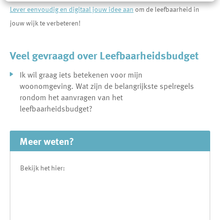
Lever eenvoudig en digitaal jouw idee aan
om de leefbaarheid in
jouw wijk te verbeteren!
Veel gevraagd over Leefbaarheidsbudget
Ik wil graag iets betekenen voor mijn
woonomgeving. Wat zijn de belangrijkste spelregels
rondom het aanvragen van het
leefbaarheidsbudget?
Meer weten?
Bekijk het hier: