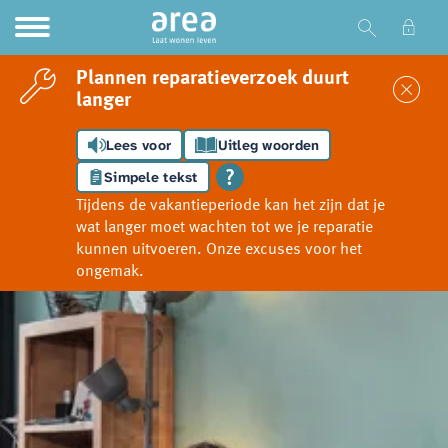
Ga naar Hoofd
Naar de homepage
Plannen reparatieverzoek duurt
Sl
langer
Lees voor
Uitleg woorden
Naar hoofdinhoud
Naar hoofdnavigatiemenu
Naar zoeken
Simpele tekst
Tijdens de vakantieperiode kan het zijn dat je
wat langer moet wachten tot we je reparatie
kunnen uitvoeren. Onze excuses voor het
ongemak.