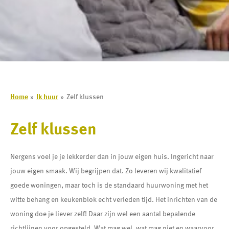
Home
Ik huur
Zelf klussen
Zelf klussen
Nergens voel je je lekkerder dan in jouw eigen huis. Ingericht naar
jouw eigen smaak. Wij begrijpen dat. Zo leveren wij kwalitatief
goede woningen, maar toch is de standaard huurwoning met het
witte behang en keukenblok echt verleden tijd. Het inrichten van de
woning doe je liever zelf! Daar zijn wel een aantal bepalende
richtlijnen voor opgesteld. Wat mag wel, wat mag niet en waarvoor