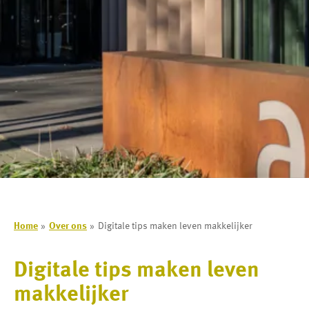
Home
Over ons
Digitale tips maken leven makkelijker
Digitale tips maken leven
makkelijker