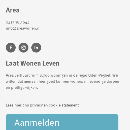
Contactinformatie
Area
0413 388 044
info@areawonen.nl
Laat Wonen Leven
Area verhuurt ruim 8.700 woningen in de regio Uden-Veghel. We
willen dat mensen hier goed kunnen wonen, in levendige dorpen
en prettige wijken.
Lees hier ons privacy en cookie statement
Aanmelden