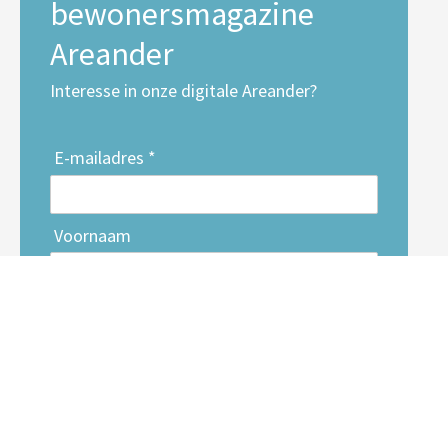
bewonersmagazine
Areander
Interesse in onze digitale Areander?
E-mailadres *
Voornaam
Achternaam
Inschrijven