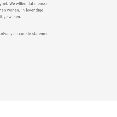
ghel. We willen dat mensen
nen wonen, in levendige
tige wijken.
 privacy en cookie statement