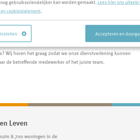
 nog gebruiksvriendelijker kan worden gemaakt.
Lees hier ons uitgeb
 tips
- en cookiestatement
.
 instellen
Accepteren en doorg
ons? Wij horen het graag zodat we onze dienstverlening kunnen
r de betreffende medewerker of het juiste team.
en Leven
 ruim 8.700 woningen in de