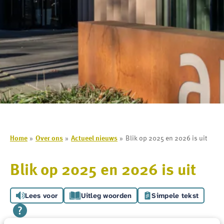
Home
Over ons
Actueel nieuws
Blik op 2025 en 2026 is uit
Blik op 2025 en 2026 is uit
Lees voor
Uitleg woorden
Simpele tekst