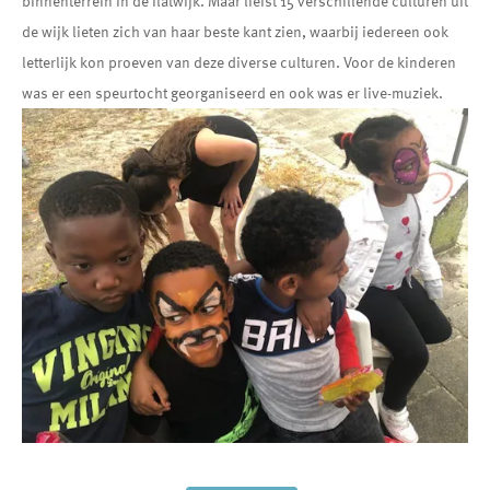
binnenterrein in de flatwijk. Maar liefst 15 verschillende culturen uit
de wijk lieten zich van haar beste kant zien, waarbij iedereen ook
letterlijk kon proeven van deze diverse culturen. Voor de kinderen
was er een speurtocht georganiseerd en ook was er live-muziek.