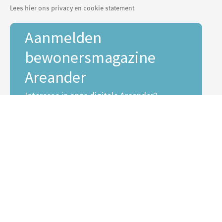
Lees hier ons privacy en cookie statement
Aanmelden
bewonersmagazine
Areander
Interesse in onze digitale Areander?
E-mailadres *
Voornaam
Achternaam