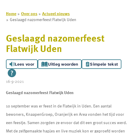
Home
Over ons
Actueel nieuws
Geslaagd nazomerfeest Flatwijk Uden
Geslaagd nazomerfeest
Flatwijk Uden
Lees voor
Uitleg woorden
Simpele tekst
16-9-2021
Geslaagd nazomerfeest Flatwijk Uden
10 september was er feest in de Flatwijk in Uden. Een aantal
bewoners, KnaapenGroep, Oranjerijk en Area vonden het tijd voor
een feestje. Samen zorgden ze ervoor dat dit een groot succes werd.
Met de zelfgemaakte hapjes en live muziek kon er geproefd worden