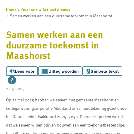
Home
Over ons
Actueel nieuws
Samen werken aan een duurzame toekomst in Maashorst
Samen werken aan een
duurzame toekomst in
Maashorst
Lees voor
Uitleg woorden
Simpele tekst
22-5-2025
Op 21 mei 2025 hebben we samen met gemeente Maashorst en
collega-woningcorporatie Mooiland onze handtekening gezet onder
het Duurzaamheidsakkoord 2025–2030. Daarmee spreken we uit
dat we samen willen blijven bouwen aan een toekomstbestendige,
betaalbare en duurzame woonomgeving voor álle inwoners van