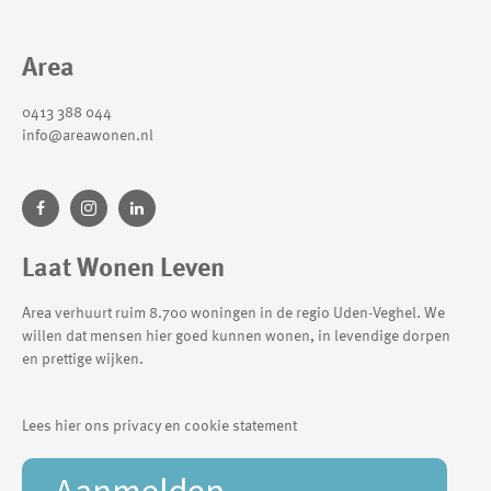
Contactinformatie
Area
0413 388 044
info@areawonen.nl
Laat Wonen Leven
Area verhuurt ruim 8.700 woningen in de regio Uden-Veghel. We
willen dat mensen hier goed kunnen wonen, in levendige dorpen
en prettige wijken.
Lees hier ons privacy en cookie statement