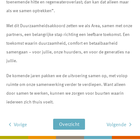
toenemende hitte en regenwateroverlast; dan kan dat alleen maar
als we samen optrekken”.
Met dit Duurzaamheidsakkoord zetten we als Area, samen met onze
partners, een belangrijke stap richting een leefbare toekomst. Een
toekomst waarin duurzaamheid, comfort en betaalbaarheid
samengaan – voor jullie, onze huurders, en voor de generaties na
jullie.
De komende jaren pakken we de uitvoering samen op, met volop
ruimte om onze samenwerking verder te verdiepen. Want alleen
door samen te werken, kunnen we zorgen voor buurten waarin
iedereen zich thuis voelt.
Overzicht
Vorige
Volgende