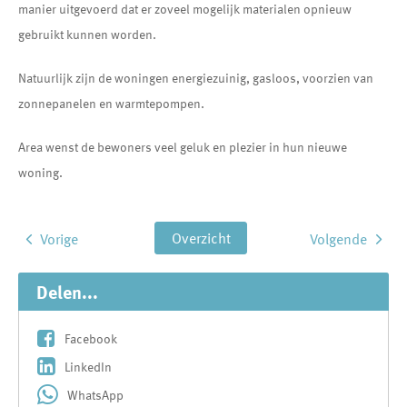
manier uitgevoerd dat er zoveel mogelijk materialen opnieuw
gebruikt kunnen worden.
Natuurlijk zijn de woningen energiezuinig, gasloos, voorzien van
zonnepanelen en warmtepompen.
Area wenst de bewoners veel geluk en plezier in hun nieuwe
woning.
Overzicht
Vorige
Volgende
Delen...
Facebook
LinkedIn
WhatsApp