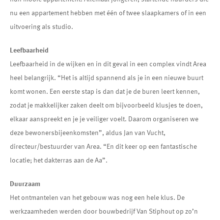
nu een appartement hebben met één of twee slaapkamers of in een
uitvoering als studio.
Leefbaarheid
Leefbaarheid in de wijken en in dit geval in een complex vindt Area
heel belangrijk. “Het is altijd spannend als je in een nieuwe buurt
komt wonen. Een eerste stap is dan dat je de buren leert kennen,
zodat je makkelijker zaken deelt om bijvoorbeeld klusjes te doen,
elkaar aanspreekt en je je veiliger voelt. Daarom organiseren we
deze bewonersbijeenkomsten”, aldus Jan van Vucht,
directeur/bestuurder van Area. “En dit keer op een fantastische
locatie; het dakterras aan de Aa”.
Duurzaam
Het ontmantelen van het gebouw was nog een hele klus. De
werkzaamheden werden door bouwbedrijf Van Stiphout op zo’n