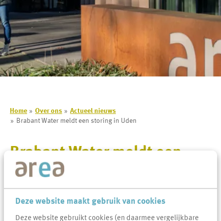
Home
Over ons
Actueel nieuws
Brabant Water meldt een storing in Uden
Brabant Water meldt een
storing in Uden
Lees voor
Uitleg woorden
Simpele tekst
Deze website maakt gebruik van cookies
Deze website gebruikt cookies (en daarmee vergelijkbare