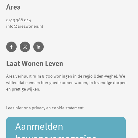
Contactinformatie
Area
0413 388 044
info@areawonen.nl
Laat Wonen Leven
Area verhuurt ruim 8.700 woningen in de regio Uden-Veghel. We
willen dat mensen hier goed kunnen wonen, in levendige dorpen
en prettige wijken.
Lees hier ons privacy en cookie statement
Aanmelden