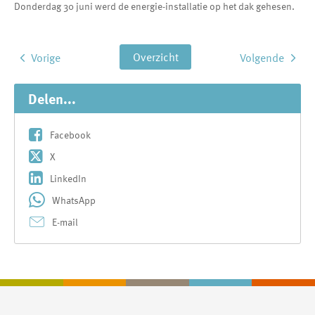
Donderdag 30 juni werd de energie-installatie op het dak gehesen.
Overzicht
Vorige
Volgende
Delen...
Facebook
X
LinkedIn
WhatsApp
E-mail