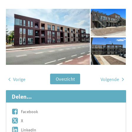
Overzicht
Vorige
Volgende
Delen...
Facebook
X
LinkedIn