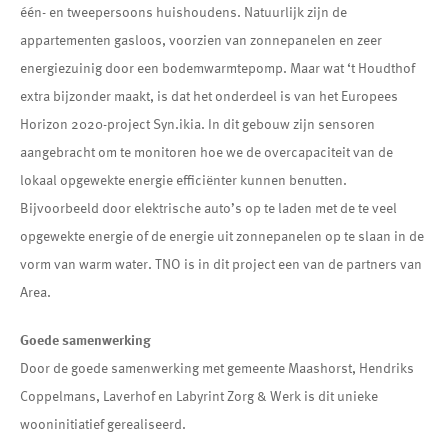
één- en tweepersoons huishoudens. Natuurlijk zijn de
appartementen gasloos, voorzien van zonnepanelen en zeer
energiezuinig door een bodemwarmtepomp. Maar wat ‘t Houdthof
extra bijzonder maakt, is dat het onderdeel is van het Europees
Horizon 2020-project Syn.ikia. In dit gebouw zijn sensoren
aangebracht om te monitoren hoe we de overcapaciteit van de
lokaal opgewekte energie efficiënter kunnen benutten.
Bijvoorbeeld door elektrische auto’s op te laden met de te veel
opgewekte energie of de energie uit zonnepanelen op te slaan in de
vorm van warm water. TNO is in dit project een van de partners van
Area.
Goede samenwerking
Door de goede samenwerking met gemeente Maashorst, Hendriks
Coppelmans, Laverhof en Labyrint Zorg & Werk is dit unieke
wooninitiatief gerealiseerd.