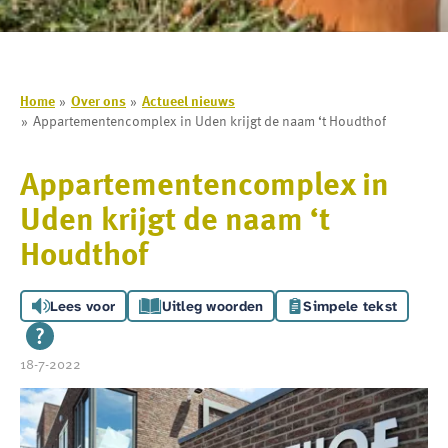
Home
Over ons
Actueel nieuws
Appartementencomplex in Uden krijgt de naam ‘t Houdthof
Appartementencomplex in
Uden krijgt de naam ‘t
Houdthof
Lees voor
Uitleg woorden
Simpele tekst
18-7-2022