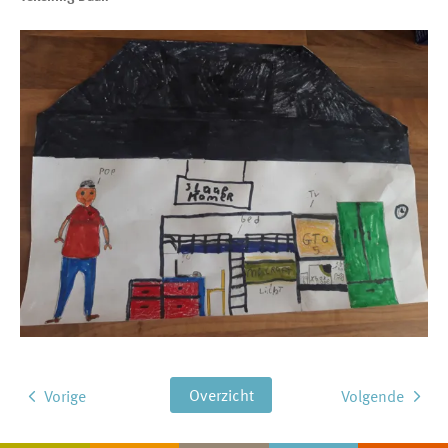
Overzicht
Vorige
Volgende