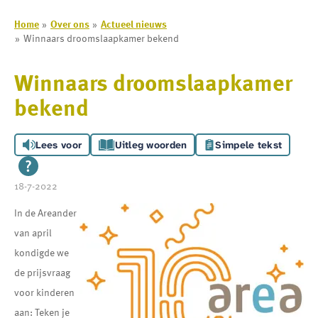
Home
Over ons
Actueel nieuws
Winnaars droomslaapkamer bekend
Winnaars droomslaapkamer
bekend
Lees voor
Uitleg woorden
Simpele tekst
18-7-2022
In de Areander
van april
kondigde we
de prijsvraag
voor kinderen
aan: Teken je