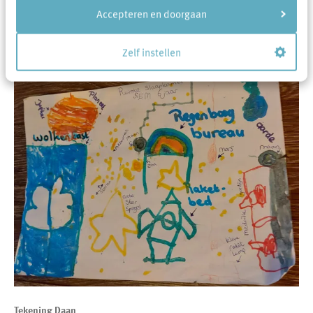
Accepteren en doorgaan
Tekening Sem
Zelf instellen
Tekening Daan