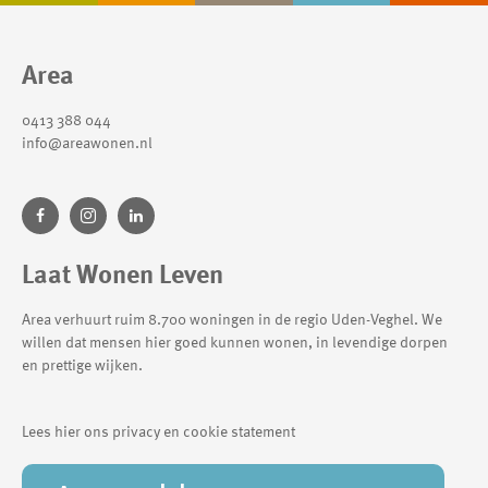
Contactinformatie
Area
0413 388 044
info@areawonen.nl
Laat Wonen Leven
Area verhuurt ruim 8.700 woningen in de regio Uden-Veghel. We
willen dat mensen hier goed kunnen wonen, in levendige dorpen
en prettige wijken.
Lees hier ons privacy en cookie statement