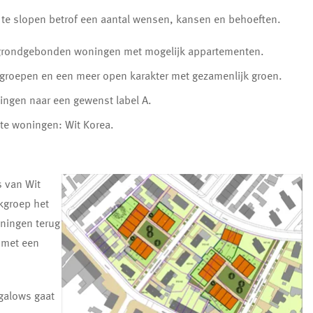
 te slopen betrof een aantal wensen, kansen en behoeften.
 grondgebonden woningen met mogelijk appartementen.
elgroepen en een meer open karakter met gezamenlijk groen.
ngen naar een gewenst label A.
tte woningen: Wit Korea.
s van Wit
kgroep het
ningen terug
 met een
galows gaat