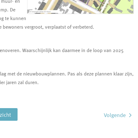
, muur- en
omp. De
ng te kunnen
bewoners vergroot, verplaatst of verbeterd.
 renoveren. Waarschijnlijk kan daarmee in de loop van 2025
ag met de nieuwbouwplannen. Pas als deze plannen klaar zijn,
er jaren zal duren.
rzicht
Volgende