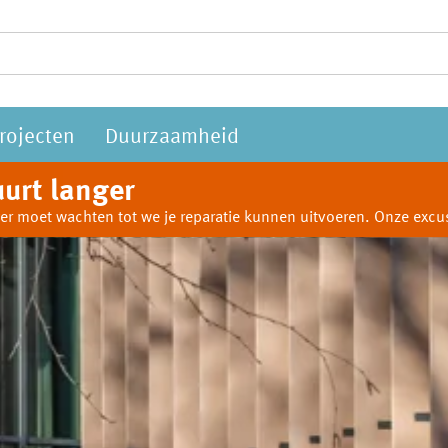
rojecten
Duurzaamheid
urt langer
anger moet wachten tot we je reparatie kunnen uitvoeren. Onze ex