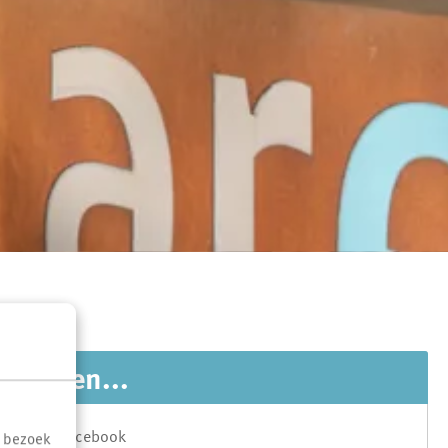
Delen...
Facebook
t bezoek