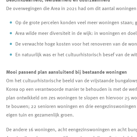
De overwegingen die Area in 2021 had om dit aantal woningen
Op de grote percelen konden veel meer woningen staan;
Area wilde meer diversiteit in de wijk: in woningen en do
De verwachte hoge kosten voor het renoveren van de woni
En natuurlijk was er het cultuurhistorisch besef van de wi
Mooi passend plan aansluitend bij bestaande woningen
Om het cultuurhistorische beeld van de vrijstaande bungalow
Korea op een verantwoorde manier te behouden is met de wer
plan ontwikkeld om zes woningen te slopen en hiervoor 25 wo
te bouwen; 22 senioren woningen en drie eengezinswoningen
eigen tuin en gezamenlijk groen.
De andere 16 woningen, acht eengezinswoningen en acht bun