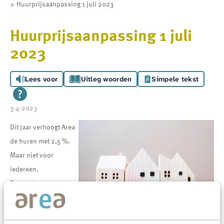
Huurprijsaanpassing 1 juli 2023
Huurprijsaanpassing 1 juli
2023
Lees voor
Uitleg woorden
Simpele tekst
3-4-2023
Dit jaar verhoogt Area
de huren met 2,5 %.
Maar niet voor
iedereen.
Een grote groep
huurders krijgt een
huurverlaging en