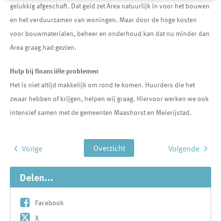
gelukkig afgeschaft. Dat geld zet Area natuurlijk in voor het bouwen
en het verduurzamen van woningen. Maar door de hoge kosten
voor bouwmaterialen, beheer en onderhoud kan dat nu minder dan
Area graag had gezien.
Hulp bij financiële problemen
Het is niet altijd makkelijk om rond te komen. Huurders die het
zwaar hebben of krijgen, helpen wij graag. Hiervoor werken we ook
intensief samen met de gemeenten Maashorst en Meierijstad.
Overzicht
Vorige
Volgende
Delen...
Facebook
X