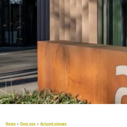
Home
Over ons
Actueel nieuws