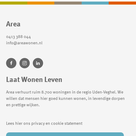
Contactinformatie
Area
0413 388 044
info@areawonen.nl
Laat Wonen Leven
Area verhuurt ruim 8.700 woningen in de regio Uden-Veghel. We
willen dat mensen hier goed kunnen wonen, in levendige dorpen
en prettige wijken.
Lees hier ons privacy en cookie statement