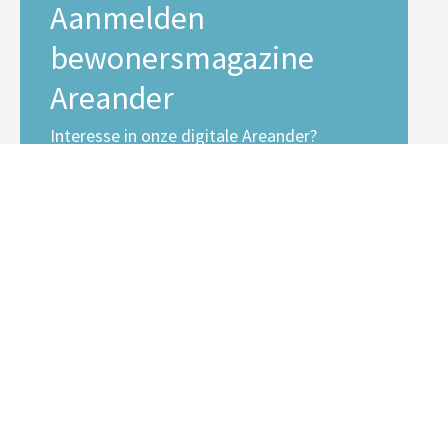
Aanmelden
bewonersmagazine
Areander
Interesse in onze digitale Areander?
E-mailadres *
Voornaam
Achternaam