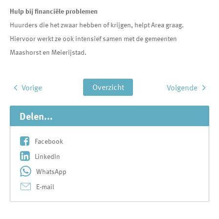
Hulp bij financiële problemen
Huurders die het zwaar hebben of krijgen, helpt Area graag.
Hiervoor werkt ze ook intensief samen met de gemeenten
Maashorst en Meierijstad.
Overzicht
Vorige
Volgende
Delen...
Facebook
LinkedIn
WhatsApp
E-mail