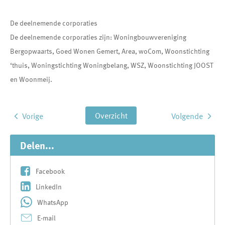
De deelnemende corporaties
De deelnemende corporaties zijn: Woningbouwvereniging
Bergopwaarts, Goed Wonen Gemert, Area, woCom, Woonstichting
‘thuis, Woningstichting Woningbelang, WSZ, Woonstichting JOOST
en Woonmeij.
Overzicht
Vorige
Volgende
Delen...
Facebook
LinkedIn
WhatsApp
E-mail