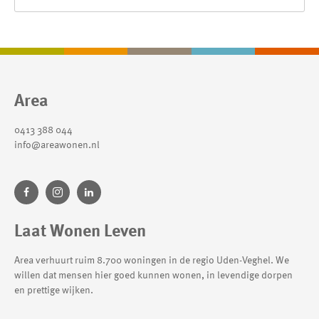
Contactinformatie
Area
0413 388 044
info@areawonen.nl
Laat Wonen Leven
Area verhuurt ruim 8.700 woningen in de regio Uden-Veghel. We
willen dat mensen hier goed kunnen wonen, in levendige dorpen
en prettige wijken.