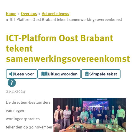
Home
Over ons
Actueel nieuws
ICT-Platform Oost Brabant tekent samenwerkingsovereenkomst
ICT-Platform Oost Brabant
tekent
samenwerkingsovereenkomst
Lees voor
Uitleg woorden
Simpele tekst
21-11-2024
De directeur-bestuurders
van negen
woningcorporaties
tekenden op 20 november