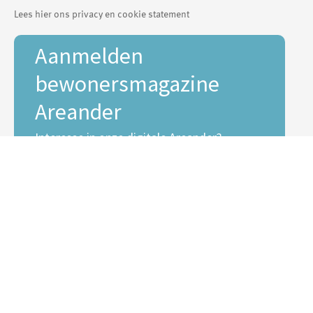
Lees hier ons privacy en cookie statement
Aanmelden
bewonersmagazine
Areander
Interesse in onze digitale Areander?
E-mailadres *
Voornaam
Achternaam