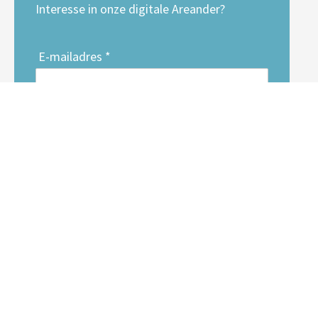
Interesse in onze digitale Areander?
E-mailadres *
Voornaam
Achternaam
Inschrijven