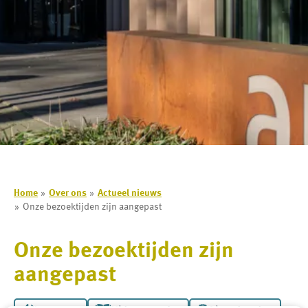
Home
Over ons
Actueel nieuws
Onze bezoektijden zijn aangepast
Onze bezoektijden zijn
aangepast