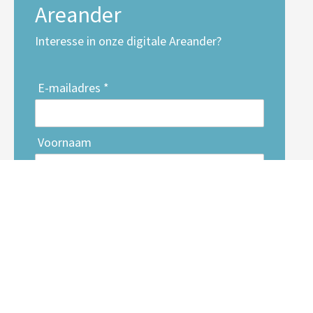
Areander
Interesse in onze digitale Areander?
E-mailadres *
Voornaam
Achternaam
Inschrijven