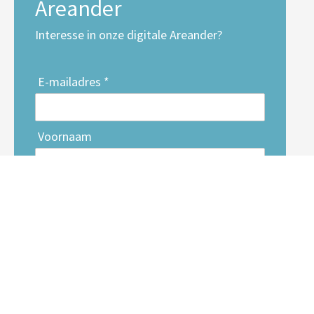
Areander
Interesse in onze digitale Areander?
E-mailadres *
Voornaam
Achternaam
Inschrijven