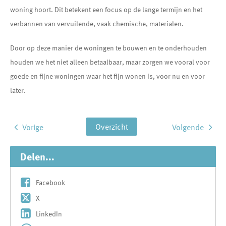
woning hoort. Dit betekent een focus op de lange termijn en het
verbannen van vervuilende, vaak chemische, materialen.
Door op deze manier de woningen te bouwen en te onderhouden
houden we het niet alleen betaalbaar, maar zorgen we vooral voor
goede en fijne woningen waar het fijn wonen is, voor nu en voor
later.
Overzicht
Vorige
Volgende
Delen...
Facebook
X
LinkedIn