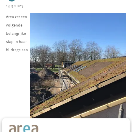
13-3-2023
Area zet een
volgende
belangrijke
stap in haar
bijdrage aan