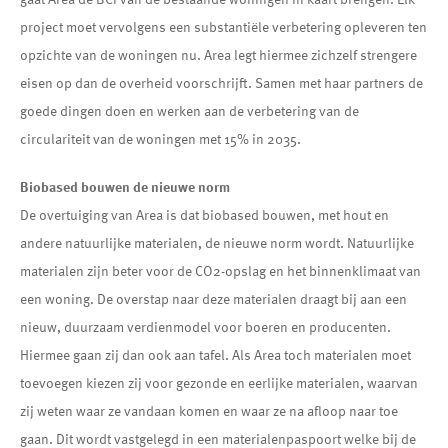
project moet vervolgens een substantiële verbetering opleveren ten
opzichte van de woningen nu. Area legt hiermee zichzelf strengere
eisen op dan de overheid voorschrijft. Samen met haar partners de
goede dingen doen en werken aan de verbetering van de
circulariteit van de woningen met 15% in 2035.
Biobased bouwen de nieuwe norm
De overtuiging van Area is dat biobased bouwen, met hout en
andere natuurlijke materialen, de nieuwe norm wordt. Natuurlijke
materialen zijn beter voor de CO2-opslag en het binnenklimaat van
een woning. De overstap naar deze materialen draagt bij aan een
nieuw, duurzaam verdienmodel voor boeren en producenten.
Hiermee gaan zij dan ook aan tafel. Als Area toch materialen moet
toevoegen kiezen zij voor gezonde en eerlijke materialen, waarvan
zij weten waar ze vandaan komen en waar ze na afloop naar toe
gaan. Dit wordt vastgelegd in een materialenpaspoort welke bij de